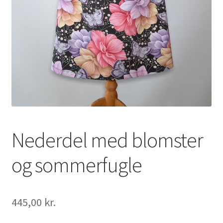
Nyheder
Nederdel med blomster
og sommerfugle
445,00
kr.