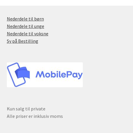
Nederdele til børn
Nederdele til unge
Nederdele til voksne
Sy på Bestilling
Kun salg til private
Alle priser er inklusiv moms