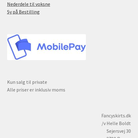
Nederdele til voksne
Sy på Bestilling
Kun salg til private
Alle priser er inklusiv moms
Fancyskirts.dk
/v Helle Boldt
Sejersvej 30