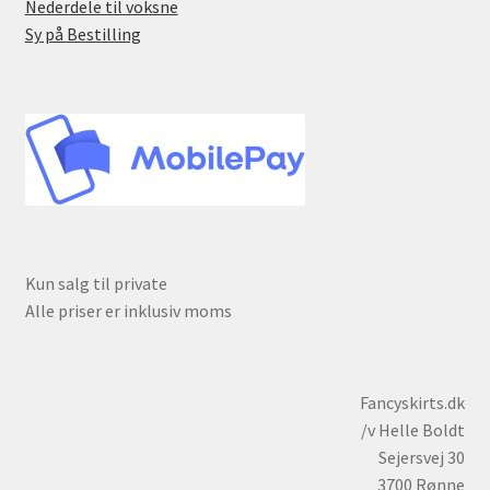
Nederdele til voksne
Sy på Bestilling
Kun salg til private
Alle priser er inklusiv moms
Fancyskirts.dk
/v Helle Boldt
Sejersvej 30
3700 Rønne