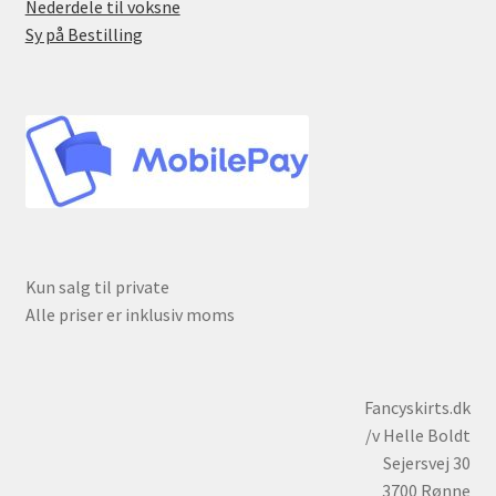
Nederdele til voksne
Sy på Bestilling
Kun salg til private
Alle priser er inklusiv moms
Fancyskirts.dk
/v Helle Boldt
Sejersvej 30
3700 Rønne