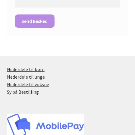
Nederdele til børn
Nederdele til unge
Nederdele til voksne
Sy på Bestilling