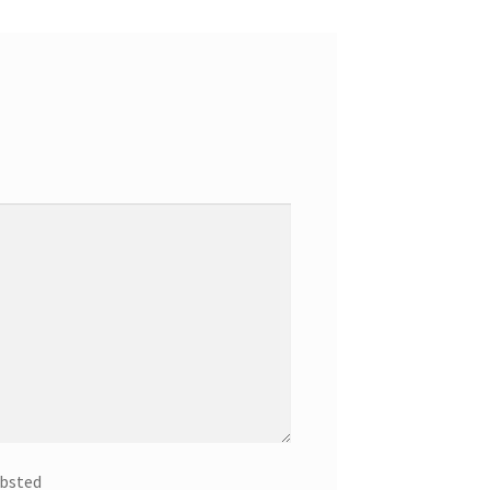
bsted