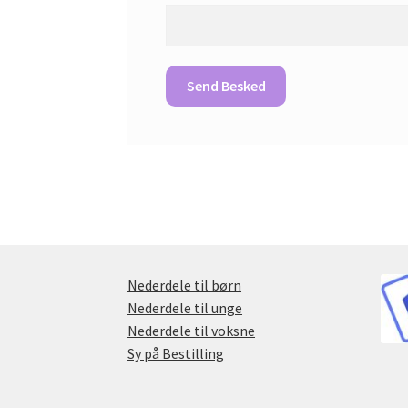
Nederdele til børn
Nederdele til unge
Nederdele til voksne
Sy på Bestilling