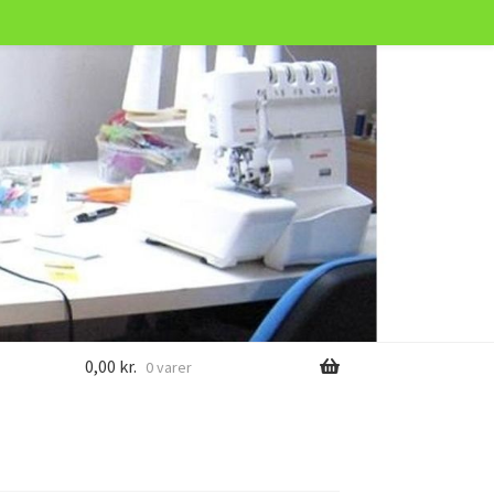
0,00
kr.
0 varer