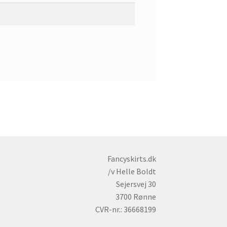
Fancyskirts.dk
/v Helle Boldt
Sejersvej 30
3700 Rønne
CVR-nr.: 36668199