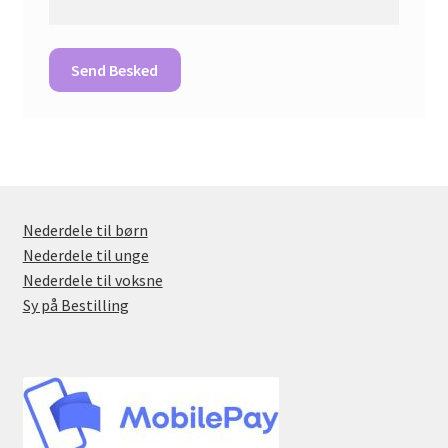
Nederdele til børn
Nederdele til unge
Nederdele til voksne
Sy på Bestilling