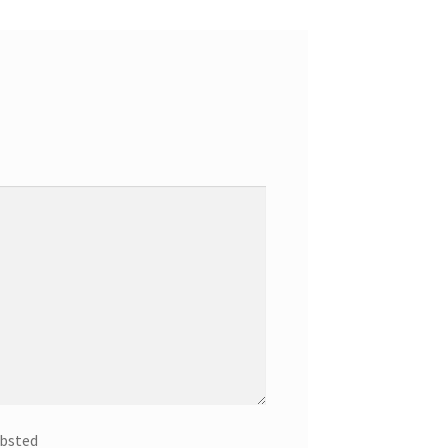
bsted