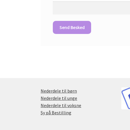
Nederdele til børn
Nederdele til unge
Nederdele til voksne
Sy på Bestilling