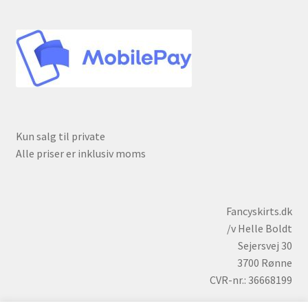
Kun salg til private
Alle priser er inklusiv moms
Fancyskirts.dk
/v Helle Boldt
Sejersvej 30
3700 Rønne
CVR-nr.: 36668199