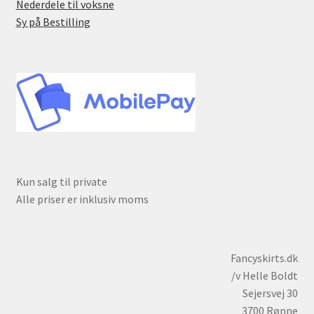
Nederdele til voksne
Sy på Bestilling
Kun salg til private
Alle priser er inklusiv moms
Fancyskirts.dk
/v Helle Boldt
Sejersvej 30
3700 Rønne