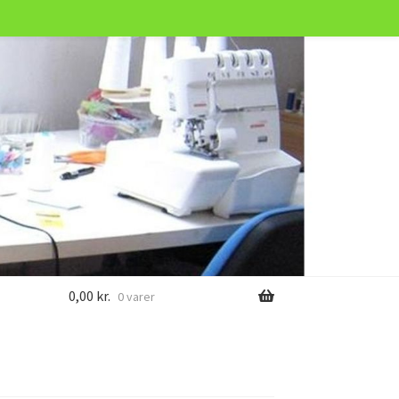
0,00
kr.
0 varer