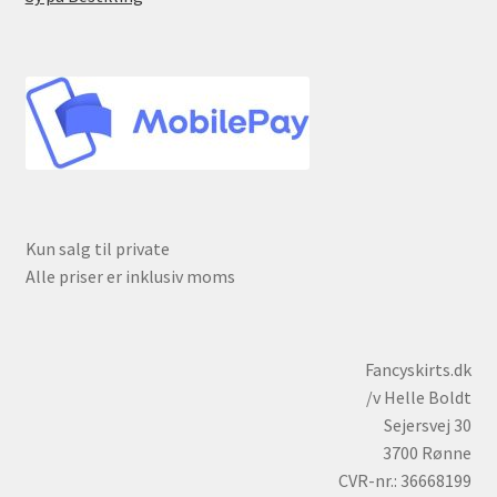
Kun salg til private
Alle priser er inklusiv moms
Fancyskirts.dk
/v Helle Boldt
Sejersvej 30
3700 Rønne
CVR-nr.: 36668199