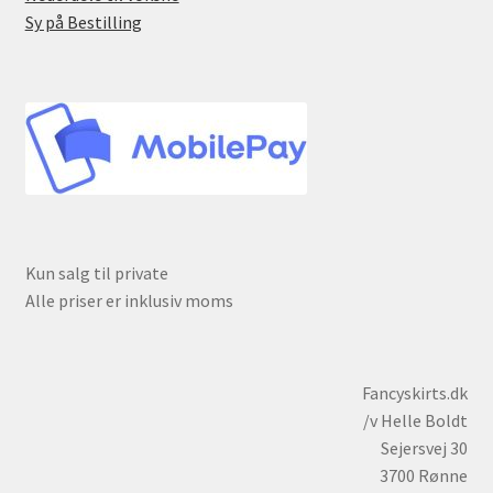
Sy på Bestilling
Kun salg til private
Alle priser er inklusiv moms
Fancyskirts.dk
/v Helle Boldt
Sejersvej 30
3700 Rønne