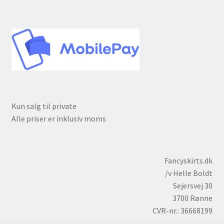
Kun salg til private
Alle priser er inklusiv moms
Fancyskirts.dk
/v Helle Boldt
Sejersvej 30
3700 Rønne
CVR-nr.: 36668199