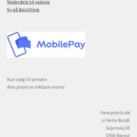
Nederdele til voksne
Sy på Bestilling
Kun salg til private
Alle priser er inklusiv moms
Fancyskirts.dk
/v Helle Boldt
Sejersvej 30
3700 Rønne